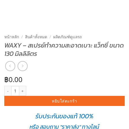
หน้าหลัก
/
สินค้าทั้งหมด
/
ผลิตภัณฑ์ดูแลรถ
WAXY – สเปรย์ทำความสะอาดเบาะ แว็กซี่ ขนาด
130 มิลลิลิตร
฿
0.00
จำนวน WAXY – สเปรย์ทำความสะอาดเบาะ แว็กซี่ ขนาด 130 มิลลิลิตร ช
หยิบใส่ตะกร้า
รับประกันของแท้ 100%
หรือ สอบถาม "ราคาส่ง" ทางไลน์