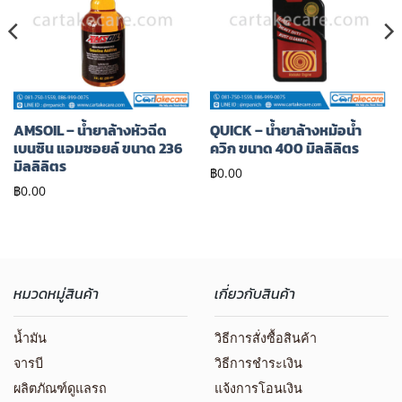
รายการ
รายการ
โปรด
โปรด
AMSOIL – น้ำยาล้างหัวฉีด
QUICK – น้ำยาล้างหม้อน้ำ
เบนซิน แอมซอยล์ ขนาด 236
ควิก ขนาด 400 มิลลิลิตร
มิลลิลิตร
฿
0.00
฿
0.00
หมวดหมู่สินค้า
เกี่ยวกับสินค้า
น้ำมัน
วิธีการสั่งซื้อสินค้า
จารบี
วิธีการชำระเงิน
ผลิตภัณฑ์ดูแลรถ
แจ้งการโอนเงิน