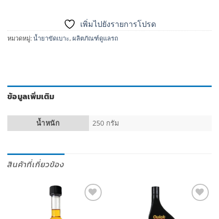
เพิ่มไปยังรายการโปรด
หมวดหมู่:
น้ำยาขัดเบาะ
,
ผลิตภัณฑ์ดูแลรถ
ข้อมูลเพิ่มเติม
น้ำหนัก
250 กรัม
สินค้าที่เกี่ยวข้อง
เพิ่มไป
เพิ่มไป
ยัง
ยัง