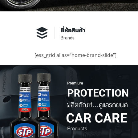
ยี่ห้อสินค้า
Brands
[ess_grid alias=”home-brand-slide”]