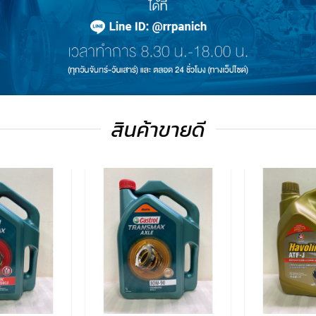
สินค้าขายดี
เพิ่มไป
เพิ่มไป
ยัง
ยัง
รายการ
รายการ
โปรด
โปรด