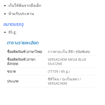
เก็บให้พ้นจากมือเด็ก
ห้ามรับประทาน
ขนาดบรรจุ
85 g.
ตารางรายละเอียด
ชื่อผลิตภัณฑ์ (ภาษาไทย)
กาวทาปะเก็น สีฟ้า ชนิดพิเศษ
ชื่อผลิตภัณฑ์ (ภาษา
VERSACHEM MEGA BLUE
อังกฤษ)
SILICONE
ขนาด
(77739 / 85 g.)
ซิลิโคน / ปะเก็นเหลว /
ประเภท
VERSACHEM