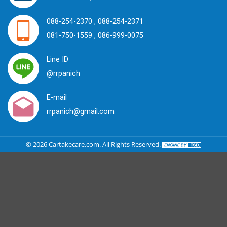
088-254-2370 ,
088-254-2371
081-750-1559 ,
086-999-0075
Line ID
@rrpanich
E-mail
rrpanich@gmail.com
©
2026
Cartakecare.com
. All Rights Reserved.