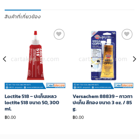
สินค้าที่เกี่ยวข้อง
เพิ่มไป
เพิ่มไป
ยัง
ยัง
รายการ
รายการ
โปรด
โปรด
Loctite 518 – ปะเก็นเหลว
Versachem 88839 – กาวทา
loctite 518 ขนาด 50, 300
ปะเก็น สีทอง ขนาด 3 oz. / 85
ml.
g.
฿
0.00
฿
0.00