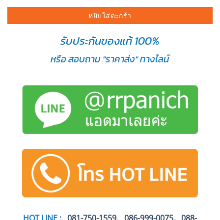
หยิบใส่ตะกร้า
รับประกันของแท้ 100%
หรือ สอบถาม "ราคาส่ง" ทางไลน์
HOT LINE :
081-750-1559
,
086-999-0075
,
088-