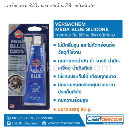
เวอร์ซาเคม ซิลิโคน ทาปะเก็น สีฟ้า ชนิดพิเศษ