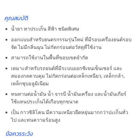
คุณสมบัติ
น้ำยา ทาประเก็น สีฟ้า ชนิดพิเศษ
ออกแบบสำหรับยนตรกรรมรุ่นใหม่ ที่มีรอบเครื่องยนต์รอบ
จัด ไม่มีกลิ่นฉุน ไม่กัดกร่อนต่อวัสดุที่ใช้งาน
สามารถใช้งานในพื้นที่ขอบเขตจำกัด
เหมาะสำหรับรถยนต์ที่มีระบบออกซิเจนเซ็นเซอร์ และ
สมองกลควบคุม ไม่กัดกร่อนต่อเหล็กเหนียว, เหล็กกล้า,
เหล็กชุบอลูมิเนียม
ทนทานต่อน้ำมัน น้ำ จารบี น้ำมันเครื่อง และน้ำมันเกียร์
ใช้แทนประเก็นได้เกือบทุกขนาด
เป็น กาวซิลิโคน มีความเหนียวยืดหยุ่นมากกว่าปะเก็นทั่ว
ไป และทนความร้อนสูง
ข้อควรระวัง