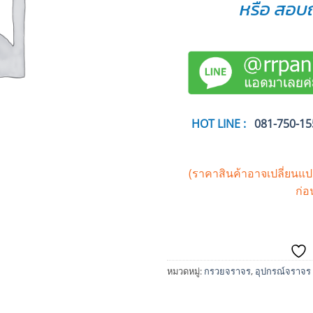
หรือ สอบถ
HOT LINE :
081-750-15
(ราคาสินค้าอาจเปลี่ยนแ
ก่อ
หมวดหมู่:
กรวยจราจร
,
อุปกรณ์จราจร