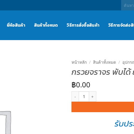
ค้นหา:
ยี่ห้อสินค้า
สินค้าทั้งหมด
วิธีการสั่งซื้อสินค้า
วิธีการจัดส่งส
หน้าหลัก
/
สินค้าทั้งหมด
/
อุปกร
กรวยจราจร พับได้ 
เพิ่มไป
ยัง
฿
0.00
รายการ
โปรด
จำนวน กรวยจราจร พับได้ ยืดหดได้ 
รับปร