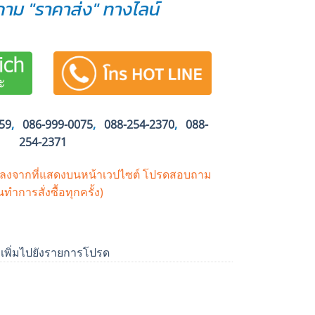
าม "ราคาส่ง" ทางไลน์
59
,
086-999-0075
,
088-254-2370
,
088-
254-2371
ปลงจากที่แสดงบนหน้าเวปไซต์
โปรดสอบถาม
นทำการสั่งซื้อทุกครั้ง)
เพิ่มไปยังรายการโปรด