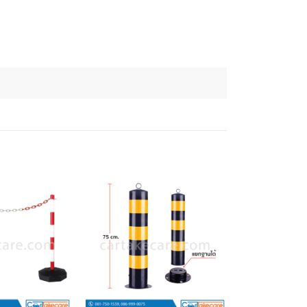
เพิ่มไป
เพิ่มไป
ยัง
ยัง
รายการ
รายการ
โปรด
โปรด