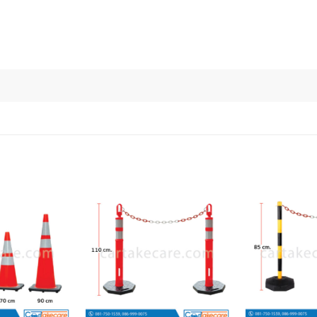
เพิ่มไป
เพิ่มไป
ยัง
ยัง
รายการ
รายการ
โปรด
โปรด