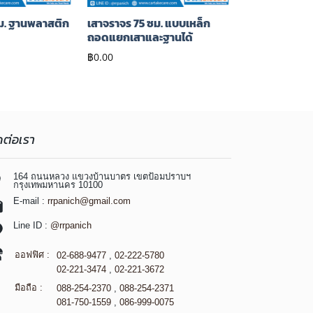
ม. ฐานพลาสติก
เสาจราจร 75 ซม. แบบเหล็ก
ถอดแยกเสาและฐานได้
฿
0.00
ดต่อเรา
164 ถนนหลวง แขวงบ้านบาตร เขตป้อมปราบฯ
กรุงเทพมหานคร 10100
E-mail :
rrpanich@gmail.com
Line ID :
@rrpanich
ออฟฟิศ :
02-688-9477
,
02-222-5780
02-221-3474
,
02-221-3672
มือถือ :
088-254-2370
,
088-254-2371
081-750-1559
,
086-999-0075