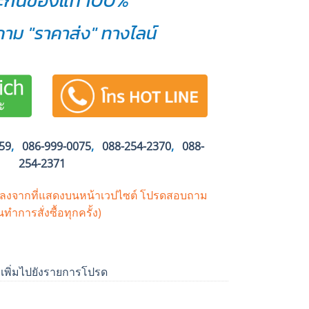
ะกันของแท้ 100%
าม "ราคาส่ง" ทางไลน์
59
,
086-999-0075
,
088-254-2370
,
088-
254-2371
ปลงจากที่แสดงบนหน้าเวปไซต์
โปรดสอบถาม
นทำการสั่งซื้อทุกครั้ง)
เพิ่มไปยังรายการโปรด