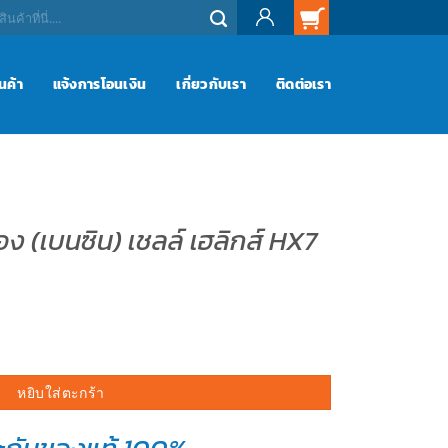
ินค้า
แจ้งการโอนเงิน
เกี่ยวกับเรา
ติดต่อเรา
อง (เบนซิน) เชลล์ เฮลิกส์ HX7
ิน) เชลล์ เฮลิกส์ HX7 5W-40 (4L.) ชิ้น
หยิบใส่ตะกร้า