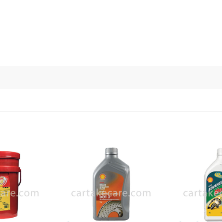
เพิ่มไป
เพิ่มไป
ยัง
ยัง
รายการ
รายการ
โปรด
โปรด