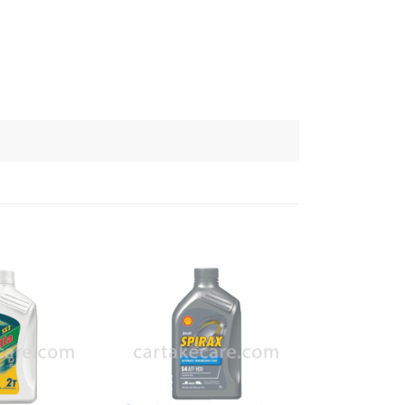
เพิ่มไป
เพิ่มไป
ยัง
ยัง
รายการ
รายการ
โปรด
โปรด