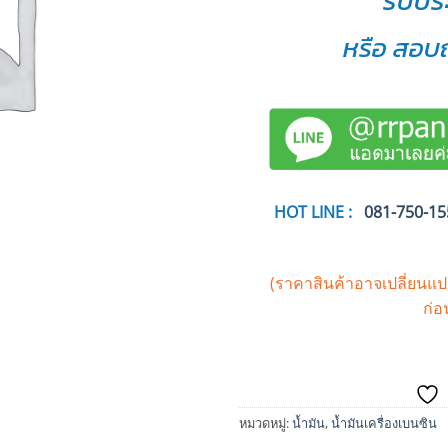
รับปร
หรือ สอบถ
HOT LINE :
081-750-15
(ราคาสินค้าอาจเปลี่ยนแ
ก่อ
หมวดหมู่:
น้ำมัน
,
น้ำมันเครื่องเบนซิน