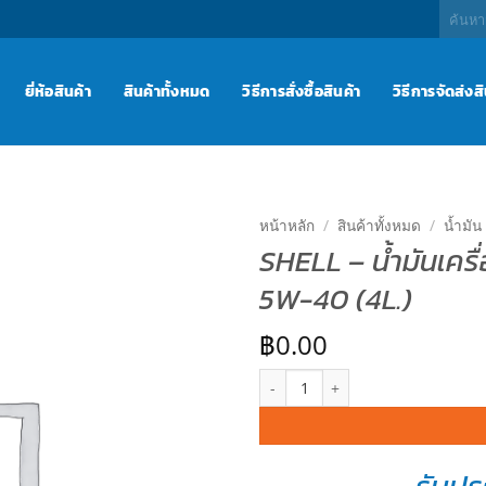
ค้นหา:
ยี่ห้อสินค้า
สินค้าทั้งหมด
วิธีการสั่งซื้อสินค้า
วิธีการจัดส่งส
หน้าหลัก
/
สินค้าทั้งหมด
/
น้ำมัน
SHELL – น้ำมันเครื่
เพิ่มไป
5W-40 (4L.)
ยัง
รายการ
โปรด
฿
0.00
จำนวน SHELL – น้ำมันเครื่อง (เบนซ