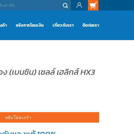
ินค้า
แจ้งการโอนเงิน
เกี่ยวกับเรา
ติดต่อเรา
อง (เบนซิน) เชลล์ เฮลิกส์ HX3
ิน) เชลล์ เฮลิกส์ HX3 SAE 40 (1L.) ชิ้น
หยิบใส่ตะกร้า