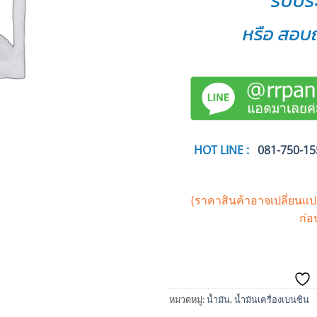
รับปร
หรือ สอบถ
HOT LINE :
081-750-15
(ราคาสินค้าอาจเปลี่ยนแ
ก่อ
หมวดหมู่:
น้ำมัน
,
น้ำมันเครื่องเบนซิน