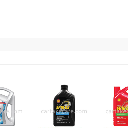
เพิ่มไป
เพิ่มไป
ยัง
ยัง
รายการ
รายการ
โปรด
โปรด