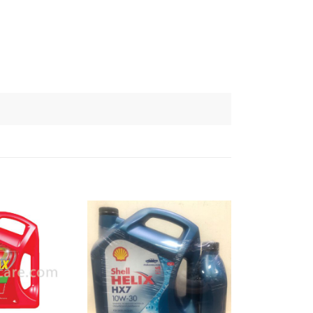
เพิ่มไป
เพิ่มไป
ยัง
ยัง
รายการ
รายการ
โปรด
โปรด