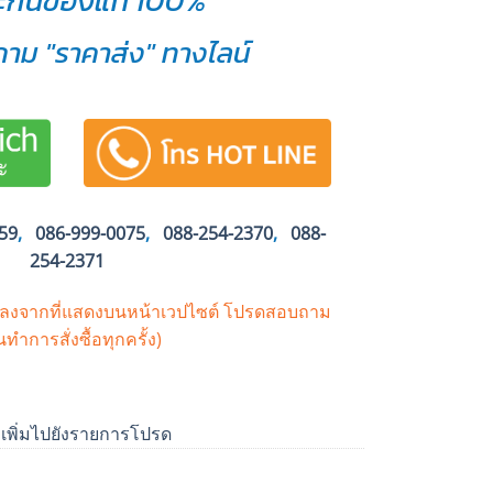
ะกันของแท้ 100%
าม "ราคาส่ง" ทางไลน์
59
,
086-999-0075
,
088-254-2370
,
088-
254-2371
ปลงจากที่แสดงบนหน้าเวปไซต์
โปรดสอบถาม
นทำการสั่งซื้อทุกครั้ง)
เพิ่มไปยังรายการโปรด