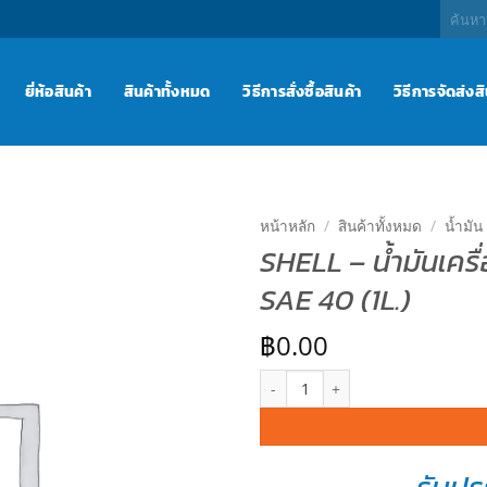
ค้นหา:
ยี่ห้อสินค้า
สินค้าทั้งหมด
วิธีการสั่งซื้อสินค้า
วิธีการจัดส่งส
หน้าหลัก
/
สินค้าทั้งหมด
/
น้ำมัน
SHELL – น้ำมันเครื่
เพิ่มไป
SAE 40 (1L.)
ยัง
รายการ
โปรด
฿
0.00
จำนวน SHELL – น้ำมันเครื่อง (เบนซ