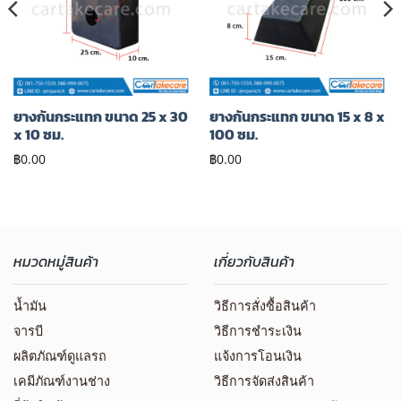
โปรด
โปรด
ยางกันกระแทก ขนาด 25 x 30
ยางกันกระแทก ขนาด 15 x 8 x
x 10 ซม.
100 ซม.
฿
0.00
฿
0.00
หมวดหมู่สินค้า
เกี่ยวกับสินค้า
น้ำมัน
วิธีการสั่งซื้อสินค้า
จารบี
วิธีการชำระเงิน
ผลิตภัณฑ์ดูแลรถ
แจ้งการโอนเงิน
เคมีภัณฑ์งานช่าง
วิธีการจัดส่งสินค้า