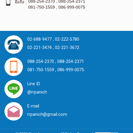
088-254-2370
,
088-254-2371
มือถือ :
081-750-1559
,
086-999-0075
02-688-9477 ,
02-222-5780
02-221-3474 ,
02-221-3672
088-254-2370 ,
088-254-2371
081-750-1559 ,
086-999-0075
Line ID
@rrpanich
E-mail
rrpanich@gmail.com