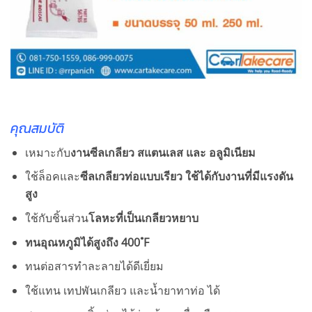
คุณสมบัติ
เหมาะกับ
งานซีลเกลียว สแตนเลส และ อลูมิเนียม
ใช้ล็อคและ
ซีลเกลียวท่อแบบเรียว ใช้ได้กับงานที่มีแรงดัน
สูง
ใช้กับชิ้นส่วน
โลหะที่เป็นเกลียวหยาบ
ทนอุณหภูมิได้สูงถึง 400 ํF
ทนต่อสารทำละลายได้ดีเยี่ยม
ใช้แทน เทปพันเกลียว และน้ำยาทาท่อ ได้