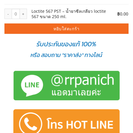
จำนวน Loctite 567 PST – น้ำยาซีลเกลียว loctite 567 ขนาด 250 ml. ชิ
Loctite 567 PST – น้ำยาซีลเกลียว loctite
฿
0.00
567 ขนาด 250 ml.
หยิบใส่ตะกร้า
รับประกันของแท้ 100%
หรือ สอบถาม "ราคาส่ง" ทางไลน์