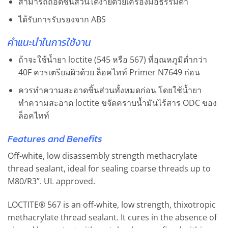
สามารถถอดชิ้นส่วนได้ง่ายด้วยเครื่องมือธรรมดา
ได้รับการรับรองจาก ABS
คำแนะนำในการใช้งาน
ถ้าจะใช้น้ำยา loctite (545 หรือ 567) ที่อุณหภูมิต่ำกว่า
40F ควรเตรียมผิวด้วย ล็อคไทท์ Primer N7649 ก่อน
ควรทำความสะอาดชิ้นส่วนทั้งหมดก่อน โดยใช้น้ำยา
ทำความสะอาด loctite ขจัดคราบน้ำมันไร้สาร ODC ของ
ล็อคไทท์
Features and Benefits
Off-white, low disassembly strength methacrylate
thread sealant, ideal for sealing coarse threads up to
M80/R3”. UL approved.
LOCTITE® 567 is an off-white, low strength, thixotropic
methacrylate thread sealant. It cures in the absence of