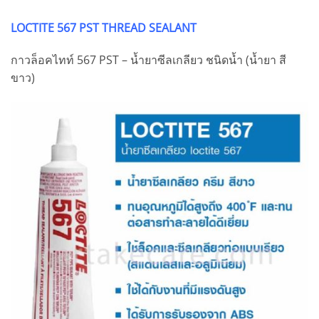
LOCTITE 567 PST THREAD SEALANT
กาวล็อคไทท์ 567 PST – น้ำยาซีลเกลียว ชนิดน้ำ (น้ำยา สี
ขาว)