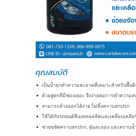
คุณสมบัติ
เป็นน้ำยาทำความสะอาดที่เหมาะสำหรับพื้นผิ
ด้วยสูตรที่มีฟองเยอะ จึงง่ายต่อการทำความ
สามารถล้างออกได้ง่าย ไม่ทิ้งคราบสกปรก
ใช้ได้กับรถยนต์สีเมททอลลิคและเคลือบเคลีย
ช่วยขจัดคราบสกปรก, ฝุ่นละออง และคราบน้ำได