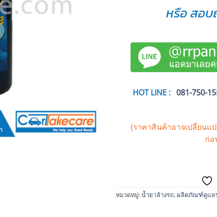
หรือ สอบถ
HOT LINE :
081-750-15
(ราคาสินค้าอาจเปลี่ยนแ
ก่อ
หมวดหมู่:
น้ำยาล้างรถ
,
ผลิตภัณฑ์ดูแล