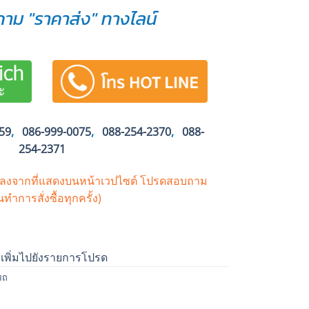
าม "ราคาส่ง" ทางไลน์
59
,
086-999-0075
,
088-254-2370
,
088-
254-2371
ปลงจากที่แสดงบนหน้าเวปไซต์
โปรดสอบถาม
นทำการสั่งซื้อทุกครั้ง)
เพิ่มไปยังรายการโปรด
รถ