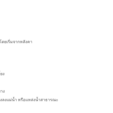
โดยเริ่มจากหลังคา
้ยง
ยาง
้งลงแม่น้ำ หรือแหล่งน้ำสาธารณะ