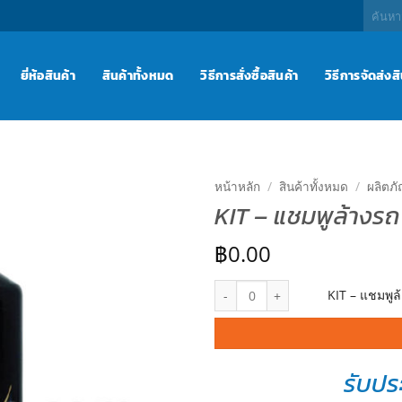
ค้นหา:
ยี่ห้อสินค้า
สินค้าทั้งหมด
วิธีการสั่งซื้อสินค้า
วิธีการจัดส่งส
หน้าหลัก
/
สินค้าทั้งหมด
/
ผลิตภ
KIT – แชมพูล้างรถ
เพิ่มไป
ยัง
฿
0.00
รายการ
โปรด
จำนวน KIT – แชมพูล้างรถ คิท ขนาด
KIT – แชมพูล
รับปร