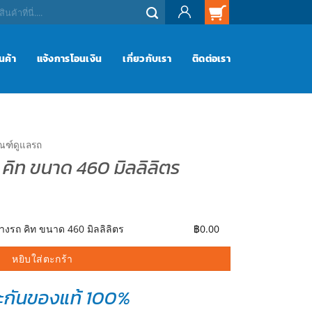
ินค้า
แจ้งการโอนเงิน
เกี่ยวกับเรา
ติดต่อเรา
ัณฑ์ดูแลรถ
 คิท ขนาด 460 มิลลิลิตร
 460 มิลลิลิตร ชิ้น
้างรถ คิท ขนาด 460 มิลลิลิตร
฿
0.00
หยิบใส่ตะกร้า
ะกันของแท้ 100%