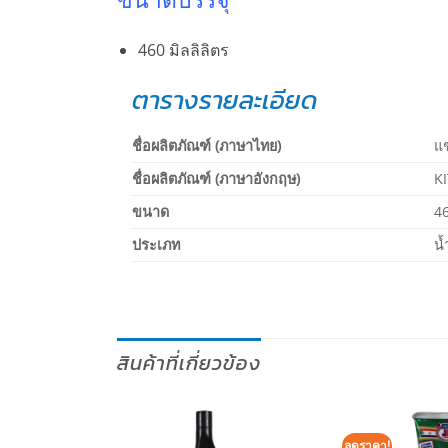
460 มิลลิลิตร
ตารางรายละเอียด
ชื่อผลิตภัณฑ์ (ภาษาไทย)
แช
ชื่อผลิตภัณฑ์ (ภาษาอังกฤษ)
K
ขนาด
46
ประเภท
น้
สินค้าที่เกี่ยวข้อง
ลดราคา!