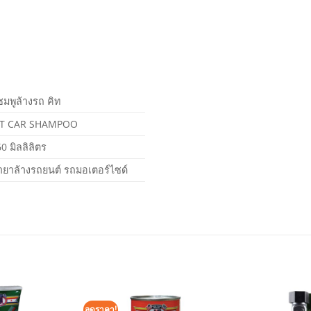
มพูล้างรถ คิท
IT CAR SHAMPOO
0 มิลลิลิตร
ำยาล้างรถยนต์ รถมอเตอร์ไซด์
ลดราคา!