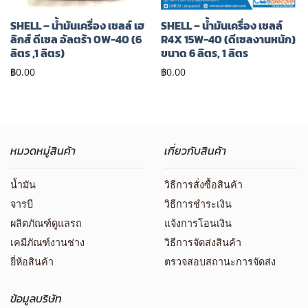
SHELL – น้ำมันเครื่อง เชลล์ เฮ
SHELL – น้ำมันเครื่อง เชลล์
ลิกส์ ดีเซล อัลตร้า 0W-40 (6
R4X 15W-40 (ดีเซลงานหนัก)
ลิตร ,1 ลิตร)
ขนาด 6 ลิตร, 1 ลิตร
฿
0.00
฿
0.00
หมวดหมู่สินค้า
เกี่ยวกับสินค้า
น้ำมัน
วิธีการสั่งซื้อสินค้า
จารบี
วิธีการชำระเงิน
ผลิตภัณฑ์ดูแลรถ
แจ้งการโอนเงิน
เคมีภัณฑ์งานช่าง
วิธีการจัดส่งสินค้า
ยี่ห้อสินค้า
ตรวจสอบสถานะการจัดส่ง
ข้อมูลบริษัท