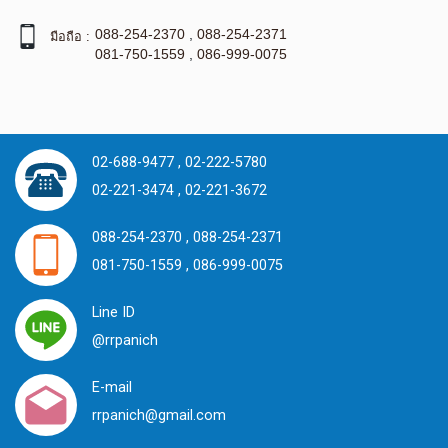
088-254-2370
,
088-254-2371
มือถือ :
081-750-1559
,
086-999-0075
02-688-9477 ,
02-222-5780
02-221-3474 ,
02-221-3672
088-254-2370 ,
088-254-2371
081-750-1559 ,
086-999-0075
Line ID
@rrpanich
E-mail
rrpanich@gmail.com