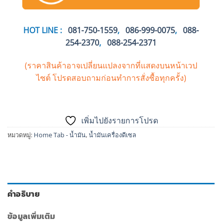
HOT LINE :
081-750-1559
,
086-999-0075
,
088-
254-2370
,
088-254-2371
(ราคาสินค้าอาจเปลี่ยนแปลงจากที่แสดงบนหน้าเวป
ไซต์
โปรดสอบถามก่อนทำการสั่งซื้อทุกครั้ง)
เพิ่มไปยังรายการโปรด
หมวดหมู่:
Home Tab - น้ำมัน
,
น้ำมันเครื่องดีเซล
คำอธิบาย
ข้อมูลเพิ่มเติม