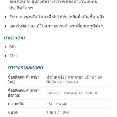
ดีเซลให้ตอบสนองอัตราเร่งได้ดี และทำงานได้เต็ม
ประสิทธิภาพ
รักษาความหนืดให้คงที่ ทำให้ประหยัดน้ำมันเชื้อเพลิง
สตาร์ทติดง่ายแม้ในสภาวะการทำงานที่อุณหภูมิต่ำ ๆ
มาตราฐาน
API
CF-4
ตารางรายละเอียด
ชื่อผลิตภัณฑ์ (ภาษา
น้ำมันเครื่อง คาสตรอล แม็กนาเทค
ไทย)
ปิคอัพ SAE 15W-40
ชื่อผลิตภัณฑ์ (ภาษา
CASTROL MAGNATEC PICK UP
อังกฤษ)
ความหนืด
SAE 15W-40
ขนาด
6 ลิตร / 1 ลิตร