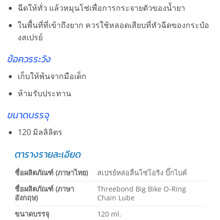
ฉีดให้ทั่ว แล้วหมุนโซ่เพื่อการกระจายตัวของน้ำยา
ในพื้นที่ที่เข้าถึงยาก ควรใช้หลอดเสียบที่หัวฉีดของกระป๋อ
งสเปรย์
ข้อควรระวัง
เก็บให้พ้นจากมือเด็ก
ห้ามรับประทาน
ขนาดบรรจุ
120 มิลลิลิตร
ตารางรายละเอียด
ชื่อผลิตภัณฑ์ (ภาษาไทย)
สเปรย์หล่อลื่นโซ่โอริง บิ๊กไบค์
ชื่อผลิตภัณฑ์ (ภาษา
Threebond Big Bike O-Ring
อังกฤษ)
Chain Lube
ขนาดบรรจุ
120 ml.