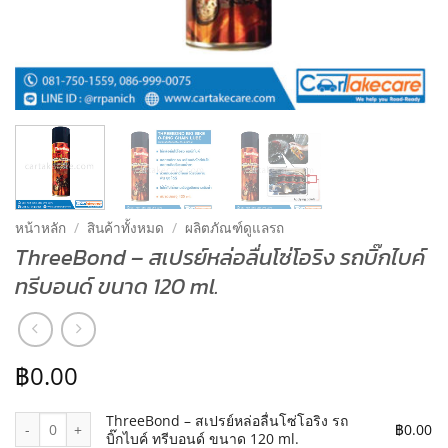
หน้าหลัก
/
สินค้าทั้งหมด
/
ผลิตภัณฑ์ดูแลรถ
ThreeBond – สเปรย์หล่อลื่นโซ่โอริง รถบิ๊กไบค์
ทรีบอนด์ ขนาด 120 ml.
฿
0.00
จำนวน ThreeBond – สเปรย์หล่อลื่นโซ่โอริง รถบิ๊กไบค์ ทรีบอนด์ ขนาด 
ThreeBond – สเปรย์หล่อลื่นโซ่โอริง รถ
฿
0.00
บิ๊กไบค์ ทรีบอนด์ ขนาด 120 ml.