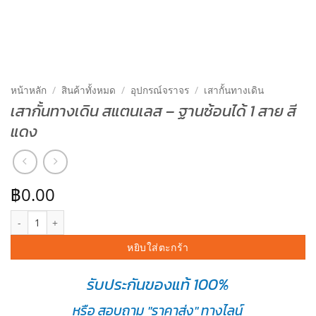
หน้าหลัก
/
สินค้าทั้งหมด
/
อุปกรณ์จราจร
/
เสากั้นทางเดิน
เสากั้นทางเดิน สแตนเลส – ฐานซ้อนได้ 1 สาย สี
แดง
฿
0.00
จำนวน เสากั้นทางเดิน สแตนเลส - ฐานซ้อนได้ 1 สาย สีแดง ชิ้น
หยิบใส่ตะกร้า
รับประกันของแท้ 100%
หรือ สอบถาม "ราคาส่ง" ทางไลน์